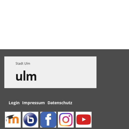
Navigation
Login
Impressum
Datenschutz
überspringen