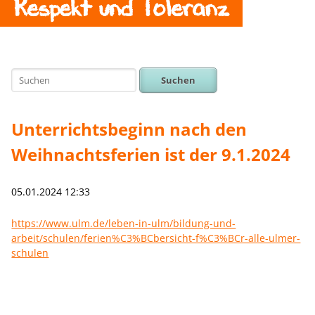
Respekt und Toleranz
Suchen
Unterrichtsbeginn nach den
Weihnachtsferien ist der 9.1.2024
05.01.2024 12:33
https://www.ulm.de/leben-in-ulm/bildung-und-
arbeit/schulen/ferien%C3%BCbersicht-f%C3%BCr-alle-ulmer-
schulen