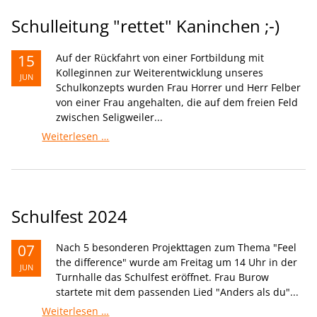
Schulleitung "rettet" Kaninchen ;-)
15
Auf der Rückfahrt von einer Fortbildung mit
Kolleginnen zur Weiterentwicklung unseres
JUN
Schulkonzepts wurden Frau Horrer und Herr Felber
von einer Frau angehalten, die auf dem freien Feld
zwischen Seligweiler...
Schulleitung
Weiterlesen …
"rettet"
Kaninchen
;-)
Schulfest 2024
07
Nach 5 besonderen Projekttagen zum Thema "Feel
the difference" wurde am Freitag um 14 Uhr in der
JUN
Turnhalle das Schulfest eröffnet. Frau Burow
startete mit dem passenden Lied "Anders als du"...
Schulfest
Weiterlesen …