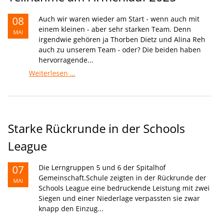
08
Auch wir waren wieder am Start - wenn auch mit
einem kleinen - aber sehr starken Team. Denn
MAI
irgendwie gehören ja Thorben Dietz und Alina Reh
auch zu unserem Team - oder? Die beiden haben
hervorragende...
Teilnahme
Weiterlesen …
am
Firmenlauf
2025
Starke Rückrunde in der Schools
League
07
Die Lerngruppen 5 und 6 der Spitalhof
Gemeinschaft.Schule zeigten in der Rückrunde der
MAI
Schools League eine bedruckende Leistung mit zwei
Siegen und einer Niederlage verpassten sie zwar
knapp den Einzug...