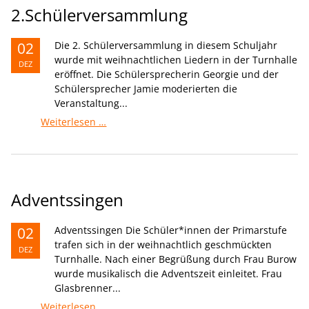
2.Schülerversammlung
02
Die 2. Schülerversammlung in diesem Schuljahr
wurde mit weihnachtlichen Liedern in der Turnhalle
DEZ
eröffnet. Die Schülersprecherin Georgie und der
Schülersprecher Jamie moderierten die
Veranstaltung...
2.Schülerversammlung
Weiterlesen …
Adventssingen
02
Adventssingen Die Schüler*innen der Primarstufe
trafen sich in der weihnachtlich geschmückten
DEZ
Turnhalle. Nach einer Begrüßung durch Frau Burow
wurde musikalisch die Adventszeit einleitet. Frau
Glasbrenner...
Adventssingen
Weiterlesen …