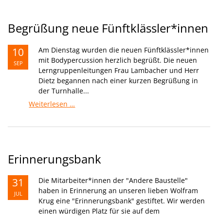
Erstklässler*innen
Begrüßung neue Fünftklässler*innen
10
Am Dienstag wurden die neuen Fünftklässler*innen
mit Bodypercussion herzlich begrüßt. Die neuen
SEP
Lerngruppenleitungen Frau Lambacher und Herr
Dietz begannen nach einer kurzen Begrüßung in
der Turnhalle...
Begrüßung
Weiterlesen …
neue
Fünftklässler*innen
Erinnerungsbank
31
Die Mitarbeiter*innen der "Andere Baustelle"
haben in Erinnerung an unseren lieben Wolfram
JUL
Krug eine "Erinnerungsbank" gestiftet. Wir werden
einen würdigen Platz für sie auf dem