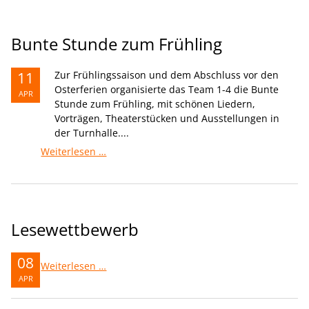
Bunte Stunde zum Frühling
11
Zur Frühlingssaison und dem Abschluss vor den
Osterferien organisierte das Team 1-4 die Bunte
APR
Stunde zum Frühling, mit schönen Liedern,
Vorträgen, Theaterstücken und Ausstellungen in
der Turnhalle....
Bunte
Weiterlesen …
Stunde
zum
Frühling
Lesewettbewerb
08
Lesewettbewerb
Weiterlesen …
APR