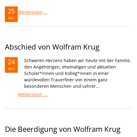
25
Nachruf
Weiterlesen …
MAI
Abschied von Wolfram Krug
24
Schweren Herzens haben wir heute mit der Familie,
den Angehörigen, ehemaligen und aktuellen
MAI
Schüler*innen und Kolleg*innen in einer
würdevollen Trauerfeier von einem ganz
besonderen Menschen und Lehrer...
Abschied
Weiterlesen …
von
Wolfram
Krug
Die Beerdigung von Wolfram Krug