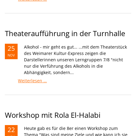
Theateraufführung in der Turnhalle
25
Alkohol - mir geht es gut... ...mit dem Theaterstück
des Weimarer Kultur-Express zeigen die
NOV
Darstellerinnen unseren Lerngruppen 7/8 "nicht
nur die Verführung des Alkohols in die
Abhängigkeit, sondern...
Theateraufführung
Weiterlesen …
in
der
Turnhalle
Workshop mit Rola El-Halabi
22
Heute gab es für die 8er einen Workshop zum
Thema "Was sind meine Ziele und wie kann ich sie