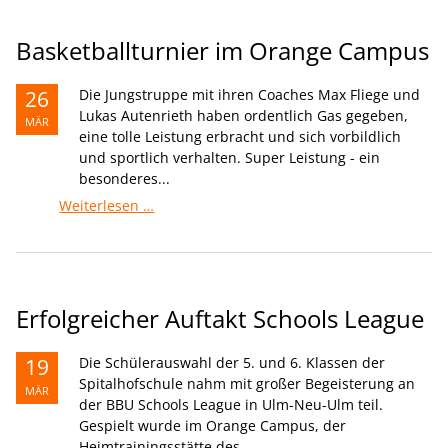
Basketballturnier im Orange Campus
26
Die Jungstruppe mit ihren Coaches Max Fliege und
Lukas Autenrieth haben ordentlich Gas gegeben,
MÄR
eine tolle Leistung erbracht und sich vorbildlich
und sportlich verhalten. Super Leistung - ein
besonderes...
Basketballturnier
Weiterlesen …
im
Orange
Campus
Erfolgreicher Auftakt Schools League
19
Die Schülerauswahl der 5. und 6. Klassen der
Spitalhofschule nahm mit großer Begeisterung an
MÄR
der BBU Schools League in Ulm-Neu-Ulm teil.
Gespielt wurde im Orange Campus, der
Heimtrainingsstätte des...