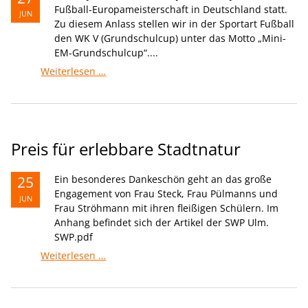
Fußball-Europameisterschaft in Deutschland statt.
JUN
Zu diesem Anlass stellen wir in der Sportart Fußball
den WK V (Grundschulcup) unter das Motto „Mini-
EM-Grundschulcup“....
Erfolgreiche
Weiterlesen …
Teilnahme
bei
der
Mini-
EM-
Preis für erlebbare Stadtnatur
Grundschulcup
2024
25
Ein besonderes Dankeschön geht an das große
Engagement von Frau Steck, Frau Pülmanns und
JUN
Frau Ströhmann mit ihren fleißigen Schülern. Im
Anhang befindet sich der Artikel der SWP Ulm.
SWP.pdf
Preis
Weiterlesen …
für
erlebbare
Stadtnatur