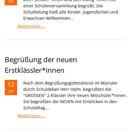
SEP
einer Schülerversammlung begrüßt. Die
Schulleitung hieß alle Kinder, Jugendlichen und
Erwachsen Willkommen...
1.Schülerversammlung
Weiterlesen …
2024/25
Begrüßung der neuen
Erstklässler*innen
12
Nach dem Begrüßungsgottesdienst im Münster
durch Schuldekan Herr Holm, begrüßten die
SEP
"GROSSEN" 2.Klässler ihre neuen Mitschüler*innen.
Sie begrüßten die NEUEN mit Einblicken in den
Schulalltag....
Begrüßung
Weiterlesen …
der
neuen