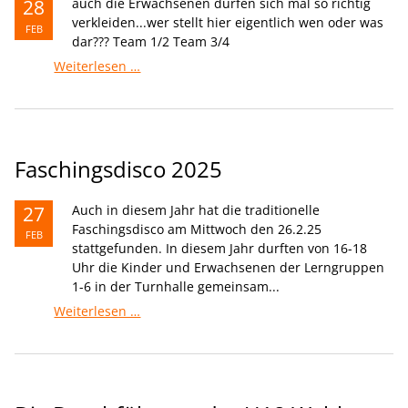
28
auch die Erwachsenen dürfen sich mal so richtig
verkleiden...wer stellt hier eigentlich wen oder was
FEB
dar??? Team 1/2 Team 3/4
Das
Weiterlesen …
Faschingsteam
Faschingsdisco 2025
27
Auch in diesem Jahr hat die traditionelle
Faschingsdisco am Mittwoch den 26.2.25
FEB
stattgefunden. In diesem Jahr durften von 16-18
Uhr die Kinder und Erwachsenen der Lerngruppen
1-6 in der Turnhalle gemeinsam...
Faschingsdisco
Weiterlesen …
2025