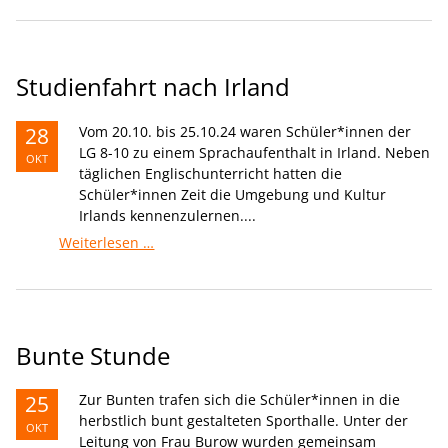
Studienfahrt nach Irland
28
Vom 20.10. bis 25.10.24 waren Schüler*innen der
LG 8-10 zu einem Sprachaufenthalt in Irland. Neben
OKT
täglichen Englischunterricht hatten die
Schüler*innen Zeit die Umgebung und Kultur
Irlands kennenzulernen....
Studienfahrt
Weiterlesen …
nach
Irland
Bunte Stunde
25
Zur Bunten trafen sich die Schüler*innen in die
herbstlich bunt gestalteten Sporthalle. Unter der
OKT
Leitung von Frau Burow wurden gemeinsam