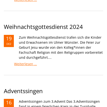
Weihnachtsgottesdienst 2024
19
Zum Weihnachtsgottesdienst trafen sich die Kinder
und Erwachsenen im Ulmer Münster. Die Feier zur
DEZ
Geburt Jesu wurde von den Kolleg*innen der
Fachschaft Religion mit den Religruppen vorbereitet
und durchgeführt....
Weihnachtsgottesdienst
Weiterlesen …
2024
Adventssingen
16
Adventssingen zum 3.Advent Das 3.Adventssingen
fand in einem feierlichen Kreis in der Turnhalle