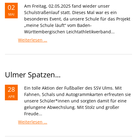
02
Am Freitag, 02.05.2025 fand wieder unser
Schulstraßenlauf statt. Dieses Mal war es ein
MAI
besonderes Event, da unsere Schule für das Projekt
„meine Schule läuft“ vom Baden-
Württembergischen Leichtathletikverband...
Schulstraßenlauf
Weiterlesen …
Ulmer Spatzen...
28
Ein tolle Aktion der Fußballer des SSV Ulms. Mit
Fahnen, Schals und Autogrammkarten erfreuten sie
APR
unsere Schüler*innen und sorgten damit für eine
gelungene Abwechslung. Mit Stolz und großer
Freude...
Ulmer
Weiterlesen …
Spatzen...