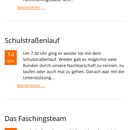
Erfolgreicher
Weiterlesen …
Auftakt
Schools
League
Schulstraßenlauf
14
Um 7.30 Uhr ging es wieder los mit dem
Schulstraßenlauf. Wieder galt es möglichst viele
MÄR
Runden durch unsere Nachbarschaft zu rennen, zu
laufen oder auch mal zu gehen. Danach war mit der
Unterstützung...
Schulstraßenlauf
Weiterlesen …
Das Faschingsteam