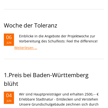
2024
Woche der Toleranz
06
Einblicke in die Angebote der Projektwoche zur
Vorbereitung des Schulfests: Feel the difference!
JUN
Woche
Weiterlesen …
der
Toleranz
1.Preis bei Baden-Württemberg
blüht
04
Wir sind Hauptpreisträger und erhalten 2500,-- €
Erlebbare Stadtnatur - Entdecken und Verstehen
JUN
Unsere Grundschulgebäude zeichnen sich durch