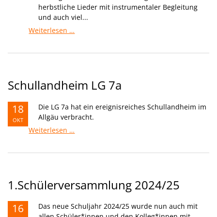
herbstliche Lieder mit instrumentaler Begleitung
und auch viel...
Bunte
Weiterlesen …
Stunde
Schullandheim LG 7a
18
Die LG 7a hat ein ereignisreiches Schullandheim im
Allgäu verbracht.
OKT
Schullandheim
Weiterlesen …
LG
7a
1.Schülerversammlung 2024/25
16
Das neue Schuljahr 2024/25 wurde nun auch mit
allen Schüler*innen und den Kolleg*innen mit