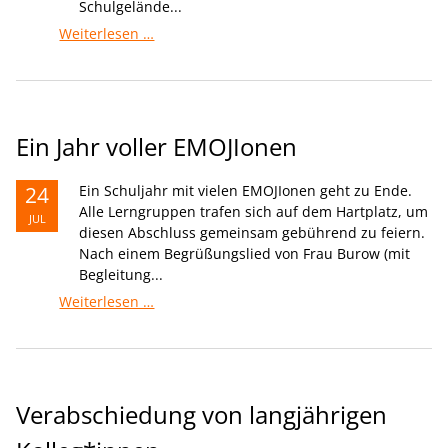
Schulgelände...
Erinnerungsbank
Weiterlesen …
Ein Jahr voller EMOJIonen
24
Ein Schuljahr mit vielen EMOJIonen geht zu Ende.
Alle Lerngruppen trafen sich auf dem Hartplatz, um
JUL
diesen Abschluss gemeinsam gebührend zu feiern.
Nach einem Begrüßungslied von Frau Burow (mit
Begleitung...
Ein
Weiterlesen …
Jahr
voller
EMOJIonen
Verabschiedung von langjährigen