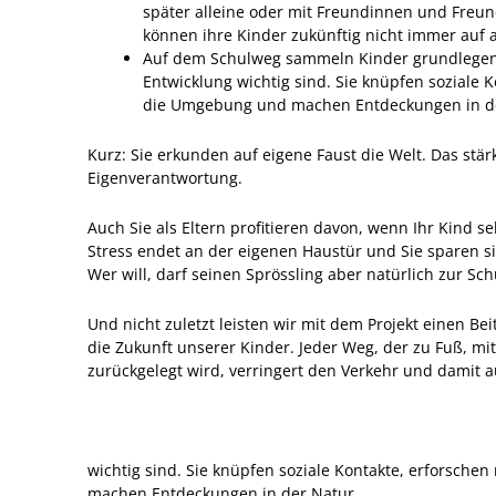
später alleine oder mit Freundinnen und Freund
können ihre Kinder zukünftig nicht immer auf 
Auf dem Schulweg sammeln Kinder grundlegend
Entwicklung wichtig sind. Sie knüpfen soziale 
die Umgebung und machen Entdeckungen in de
Kurz: Sie erkunden auf eigene Faust die Welt. Das stär
Eigenverantwortung.
Auch Sie als Eltern profitieren davon, wenn Ihr Kind s
Stress endet an der eigenen Haustür und Sie sparen si
Wer will, darf seinen Sprössling aber natürlich zur Sch
Und nicht zuletzt leisten wir mit dem Projekt einen B
die Zukunft unserer Kinder. Jeder Weg, der zu Fuß, mi
zurückgelegt wird, verringert den Verkehr und damit
wichtig sind. Sie knüpfen soziale Kontakte, erforsch
machen Entdeckungen in der Natur.