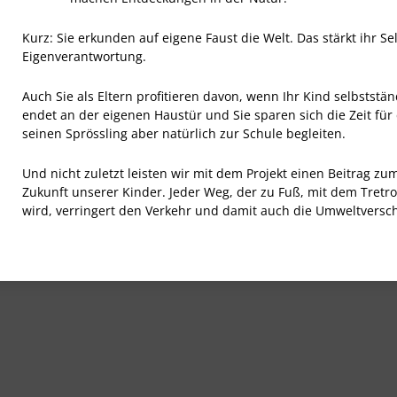
Kurz: Sie erkunden auf eigene Faust die Welt. Das stärkt ihr S
Eigenverantwortung.
Auch Sie als Eltern profitieren davon, wenn Ihr Kind selbststä
endet an der eigenen Haustür und Sie sparen sich die Zeit für 
seinen Sprössling aber natürlich zur Schule begleiten.
Und nicht zuletzt leisten wir mit dem Projekt einen Beitrag z
Zukunft unserer Kinder. Jeder Weg, der zu Fuß, mit dem Tretr
wird, verringert den Verkehr und damit auch die Umweltvers