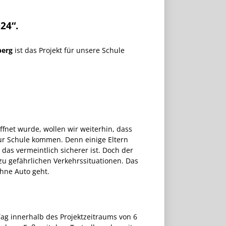
24“.
berg
ist das Projekt für unsere Schule
fnet wurde, wollen wir weiterhin, dass
ur Schule kommen. Denn einige Eltern
das vermeintlich sicherer ist. Doch der
zu gefährlichen Verkehrssituationen. Das
ohne Auto geht.
ag innerhalb des Projektzeitraums von 6