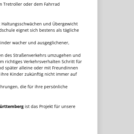
em Tretroller oder dem Fahrrad
gt Haltungsschwächen und Übergewicht
chule eignet sich bestens als tägliche
Kinder wacher und ausgeglichener,
ngen des Straßenverkehrs umzugehen und
m richtiges Verkehrsverhalten Schritt für
und später alleine oder mit Freundinnen
 ihre Kinder zukünftig nicht immer auf
rungen, die für ihre persönliche
Württemberg
ist das Projekt für unsere