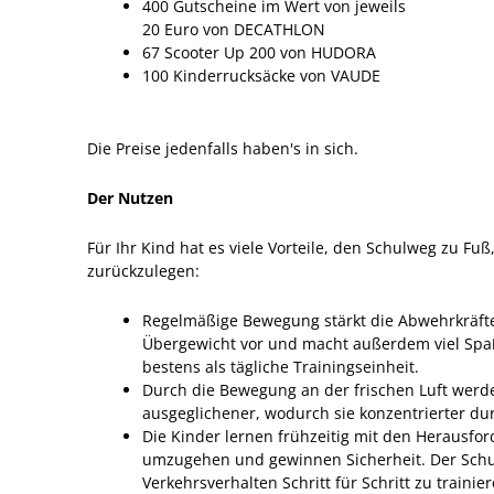
400 Gutscheine im Wert von jeweils
20 Euro von DECATHLON
67 Scooter Up 200 von HUDORA
100 Kinderrucksäcke von VAUDE
Die Preise jedenfalls haben's in sich.
Der Nutzen
Für Ihr Kind hat es viele Vorteile, den Schulweg zu Fu
zurückzulegen:
Regelmäßige Bewegung stärkt die Abwehrkräft
Übergewicht vor und macht außerdem viel Spaß
bestens als tägliche Trainingseinheit.
Durch die Bewegung an der frischen Luft werd
ausgeglichener, wodurch sie konzentrierter dur
Die Kinder lernen frühzeitig mit den Herausfo
umzugehen und gewinnen Sicherheit. Der Schulw
Verkehrsverhalten Schritt für Schritt zu traini