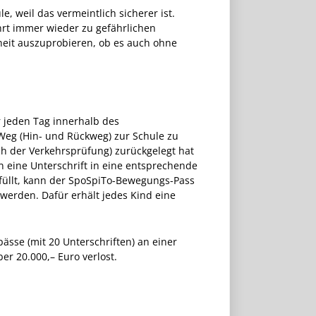
e, weil das vermeintlich sicherer ist.
hrt immer wieder zu gefährlichen
nheit auszuprobieren, ob es auch ohne
 jeden Tag innerhalb des
Weg (Hin- und Rückweg) zur Schule zu
ch der Verkehrsprüfung) zurückgelegt hat
ern eine Unterschrift in eine entsprechende
gefüllt, kann der SpoSpiTo-Bewegungs-Pass
 werden. Dafür erhält jedes Kind eine
ässe (mit 20 Unterschriften) an einer
er 20.000,– Euro verlost.