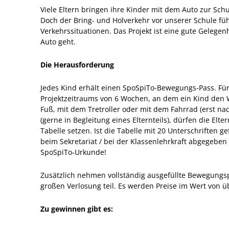
Viele Eltern bringen ihre Kinder mit dem Auto zur Schul
Doch der Bring- und Holverkehr vor unserer Schule fü
Verkehrssituationen. Das Projekt ist eine gute Gelege
Auto geht.
Die Herausforderung
Jedes Kind erhält einen SpoSpiTo-Bewegungs-Pass. Für
Projektzeitraums von 6 Wochen, an dem ein Kind den 
Fuß, mit dem Tretroller oder mit dem Fahrrad (erst na
(gerne in Begleitung eines Elternteils), dürfen die Elt
Tabelle setzen. Ist die Tabelle mit 20 Unterschriften 
beim Sekretariat / bei der Klassenlehrkraft abgegeben
SpoSpiTo-Urkunde!
Zusätzlich nehmen vollständig ausgefüllte Bewegungsp
großen Verlosung teil. Es werden Preise im Wert von üb
Zu gewinnen gibt es: