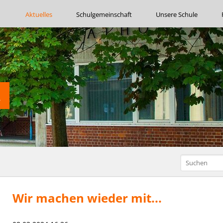
Navigation
Aktuelles
Schulgemeinschaft
Unsere Schule
überspringen
Wir machen wieder mit...