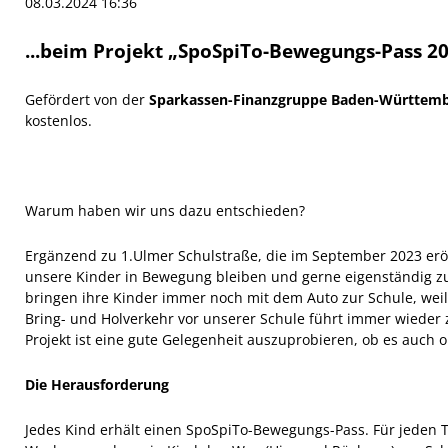
08.03.2024 16:36
...beim Projekt „SpoSpiTo-Bewegungs-Pass 20
Gefördert von der
Sparkassen-Finanzgruppe Baden-Württem
kostenlos.
Warum haben wir uns dazu entschieden?
Ergänzend zu 1.Ulmer Schulstraße, die im September 2023 eröf
unsere Kinder in Bewegung bleiben und gerne eigenständig z
bringen ihre Kinder immer noch mit dem Auto zur Schule, weil 
Bring- und Holverkehr vor unserer Schule führt immer wieder 
Projekt ist eine gute Gelegenheit auszuprobieren, ob es auch 
Die Herausforderung
Jedes Kind erhält einen SpoSpiTo-Bewegungs-Pass. Für jeden T