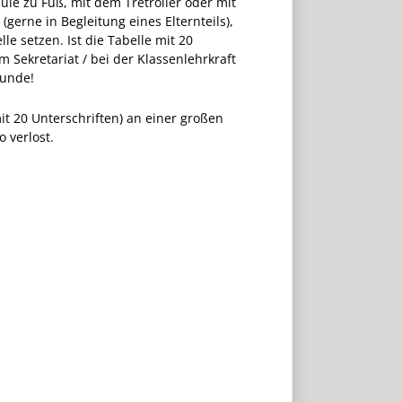
le zu Fuß, mit dem Tretroller oder mit
gerne in Begleitung eines Elternteils),
le setzen. Ist die Tabelle mit 20
 Sekretariat / bei der Klassenlehrkraft
kunde!
t 20 Unterschriften) an einer großen
 verlost.