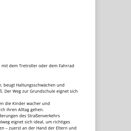
ß, mit dem Tretroller oder dem Fahrrad
e, beugt Haltungsschwächen und
. Der Weg zur Grundschule eignet sich
en die Kinder wacher und
ch ihren Alltag gehen.
rderungen des Straßenverkehrs
eg eignet sich ideal, um richtiges
eren – zuerst an der Hand der Eltern und