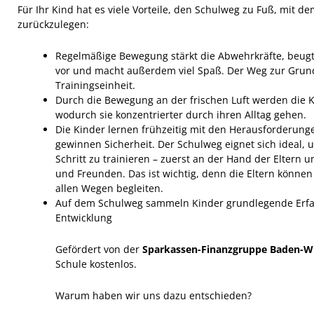
Für Ihr Kind hat es viele Vorteile, den Schulweg zu Fuß, mit d
zurückzulegen:
Regelmäßige Bewegung stärkt die Abwehrkräfte, beu
vor und macht außerdem viel Spaß. Der Weg zur Grunds
Trainingseinheit.
Durch die Bewegung an der frischen Luft werden die 
wodurch sie konzentrierter durch ihren Alltag gehen.
Die Kinder lernen frühzeitig mit den Herausforderu
gewinnen Sicherheit. Der Schulweg eignet sich ideal, u
Schritt zu trainieren – zuerst an der Hand der Eltern 
und Freunden. Das ist wichtig, denn die Eltern können
allen Wegen begleiten.
Auf dem Schulweg sammeln Kinder grundlegende Erfah
Entwicklung
Gefördert von der
Sparkassen-Finanzgruppe Baden-
Schule kostenlos.
Warum haben wir uns dazu entschieden?