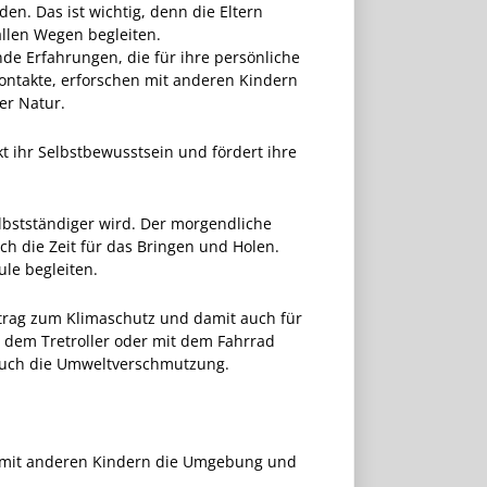
en. Das ist wichtig, denn die Eltern
allen Wegen begleiten.
e Erfahrungen, die für ihre persönliche
Kontakte, erforschen mit anderen Kindern
r Natur.
kt ihr Selbstbewusstsein und fördert ihre
elbstständiger wird. Der morgendliche
ch die Zeit für das Bringen und Holen.
ule begleiten.
eitrag zum Klimaschutz und damit auch für
t dem Tretroller oder mit dem Fahrrad
 auch die Umweltverschmutzung.
en mit anderen Kindern die Umgebung und