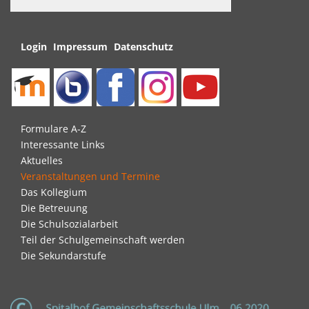
Navigation
Login
Impressum
Datenschutz
überspringen
Navigation
Formulare A-Z
überspringen
Interessante Links
Aktuelles
Veranstaltungen und Termine
Das Kollegium
Die Betreuung
Die Schulsozialarbeit
Teil der Schulgemeinschaft werden
Die Sekundarstufe