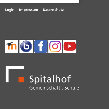
Navigation
Login
Impressum
Datenschutz
überspringen