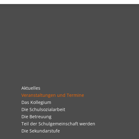
Navigation
Aktuelles
überspringen
Veranstaltungen und Termine
Das Kollegium
Die Schulsozialarbeit
Die Betreuung
Teil der Schulgemeinschaft werden
Die Sekundarstufe