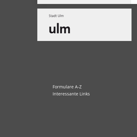
Navigation
Formulare A-Z
überspringen
Interessante Links