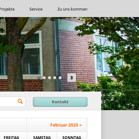
Projekte
Service
Zu uns kommen
Kontakt
Februar 2025 >
FREITAG
SAMSTAG
SONNTAG