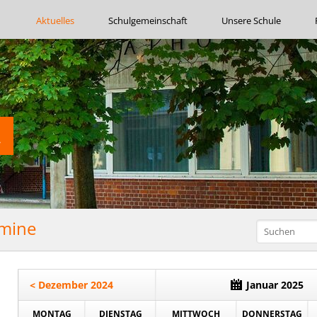
Navigation
Aktuelles
Schulgemeinschaft
Unsere Schule
überspringen
rmine
< Dezember 2024
Januar 2025
MONTAG
DIENSTAG
MITTWOCH
DONNERSTAG