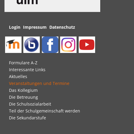
Navigation
Login
Impressum
Datenschutz
überspringen
Navigation
Formulare A-Z
überspringen
Interessante Links
Aktuelles
Veranstaltungen und Termine
Das Kollegium
Die Betreuung
Die Schulsozialarbeit
Teil der Schulgemeinschaft werden
Die Sekundarstufe