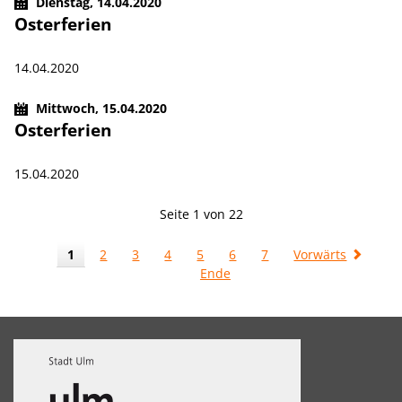
Dienstag,
14.04.2020
Osterferien
14.04.2020
Mittwoch,
15.04.2020
Osterferien
15.04.2020
Seite 1 von 22
1
2
3
4
5
6
7
Vorwärts
Ende