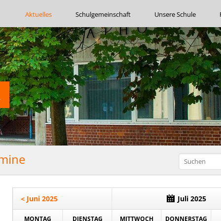
Navigation
Aktuelles
Schulgemeinschaft
Unsere Schule
überspringen
rmine
< Juni 2025
Juli 2025
MONTAG
DIENSTAG
MITTWOCH
DONNERSTAG