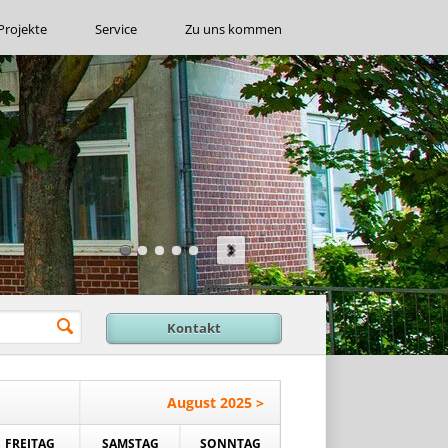
Projekte
Service
Zu uns kommen
Kontakt
August 2025 >
FREITAG
SAMSTAG
SONNTAG