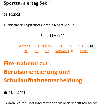
Sportturniertag Sek 1
06.10.2023
Turnhalle der Spitalhof Gemeinschaft.Schule
Seite 14 von 22
Anfang
Zurück
11
12
13
14
15
16
17
Vorwärts
Ende
Elternabend zur
Berufsorientierung und
Schullaufbahnentscheidung
24.11.2021
Genaue Zeiten und Informationen werden schriftlich an die