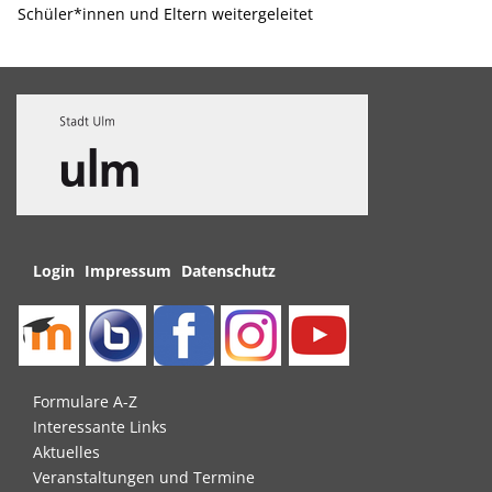
Schüler*innen und Eltern weitergeleitet
Navigation
Login
Impressum
Datenschutz
überspringen
Navigation
Formulare A-Z
überspringen
Interessante Links
Aktuelles
Veranstaltungen und Termine