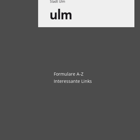
Navigation
Formulare A-Z
überspringen
Interessante Links