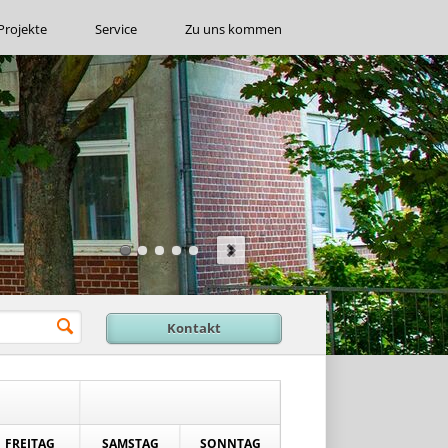
Projekte
Service
Zu uns kommen
Kontakt
FREITAG
SAMSTAG
SONNTAG