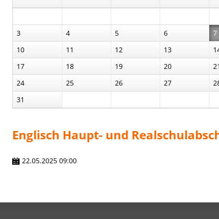
3
4
5
6
7
10
11
12
13
1
17
18
19
20
2
24
25
26
27
2
31
Englisch Haupt- und Realschulabsc
22.05.2025 09:00