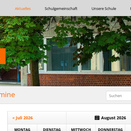
Navigation
Aktuelles
Schulgemeinschaft
Unsere Schule
überspringen
rmine
< Juli 2026
August 2026
MONTAG
DIENSTAG
MITTWOCH
DONNERSTAG