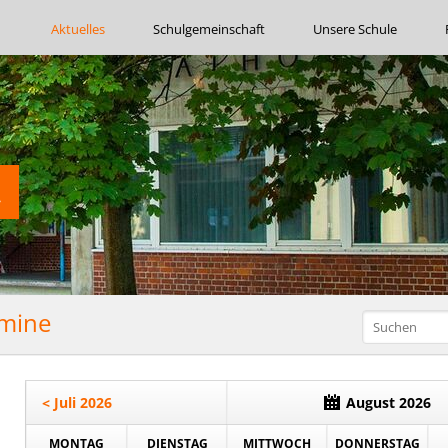
Navigation
Aktuelles
Schulgemeinschaft
Unsere Schule
überspringen
rmine
< Juli 2026
August 2026
MONTAG
DIENSTAG
MITTWOCH
DONNERSTAG