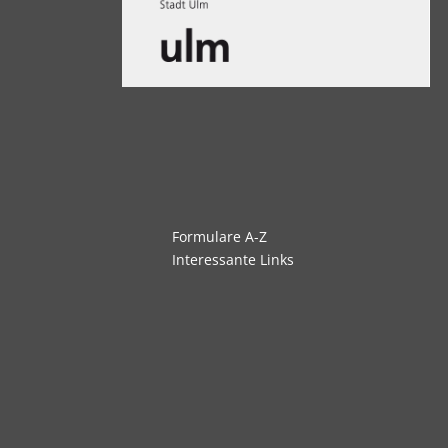
Navigation
Formulare A-Z
überspringen
Interessante Links