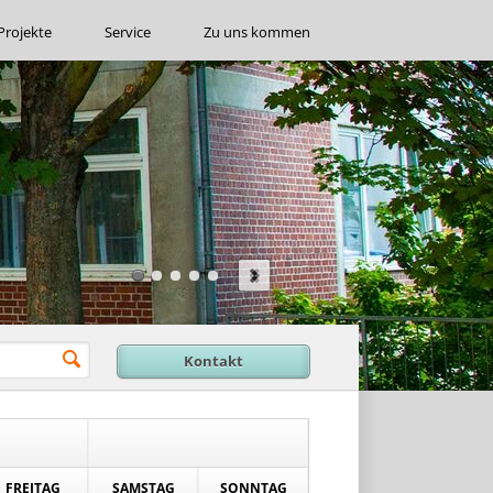
Projekte
Service
Zu uns kommen
Kontakt
FREITAG
SAMSTAG
SONNTAG