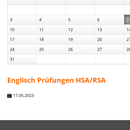
3
4
5
6
7
10
11
12
13
1
17
18
19
20
2
24
25
26
27
2
31
Englisch Prüfungen HSA/RSA
17.05.2023