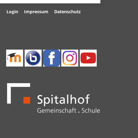
Navigation
Login
Impressum
Datenschutz
überspringen