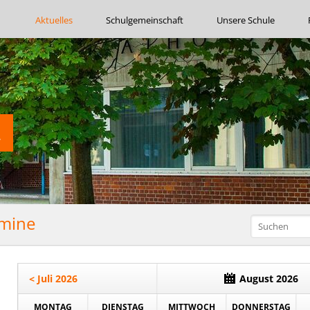
Navigation
Aktuelles
Schulgemeinschaft
Unsere Schule
überspringen
rmine
< Juli 2026
August 2026
MONTAG
DIENSTAG
MITTWOCH
DONNERSTAG