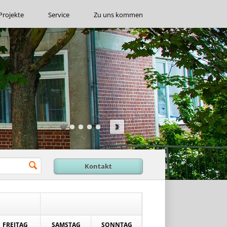
Projekte
Service
Zu uns kommen
Kontakt
FREITAG
SAMSTAG
SONNTAG