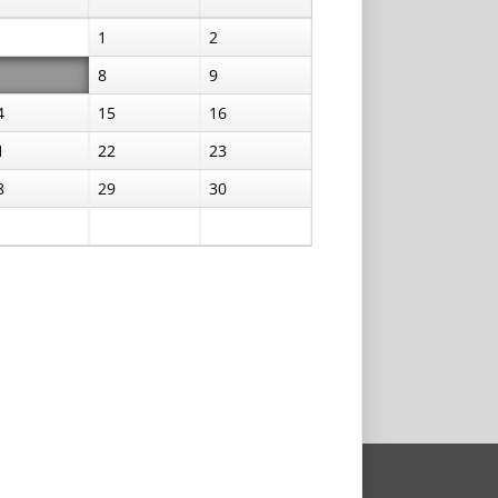
1
2
8
9
4
15
16
1
22
23
8
29
30