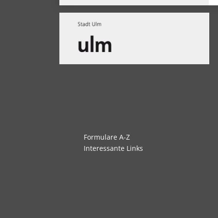
Navigation
Formulare A-Z
überspringen
Interessante Links