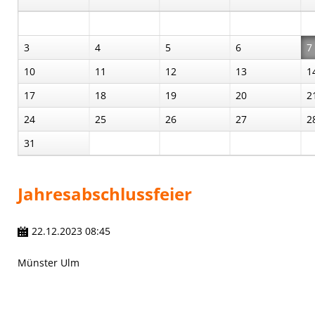
3
4
5
6
7
10
11
12
13
1
17
18
19
20
2
24
25
26
27
2
31
Jahresabschlussfeier
22.12.2023 08:45
Münster Ulm