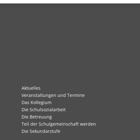
Navigation
Aktuelles
überspringen
Veranstaltungen und Termine
Das Kollegium
Die Schulsozialarbeit
Die Betreuung
Teil der Schulgemeinschaft werden
Die Sekundarstufe