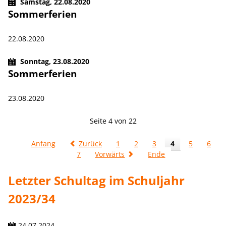
Samstag,
22.08.2020
Sommerferien
22.08.2020
Sonntag,
23.08.2020
Sommerferien
23.08.2020
Seite 4 von 22
Anfang
Zurück
1
2
3
4
5
6
7
Vorwärts
Ende
Letzter Schultag im Schuljahr
2023/34
24.07.2024