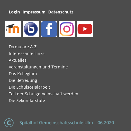
Navigation
Login
Impressum
Datenschutz
überspringen
Navigation
Formulare A-Z
überspringen
Interessante Links
Aktuelles
Veranstaltungen und Termine
Das Kollegium
Die Betreuung
Die Schulsozialarbeit
Teil der Schulgemeinschaft werden
Die Sekundarstufe