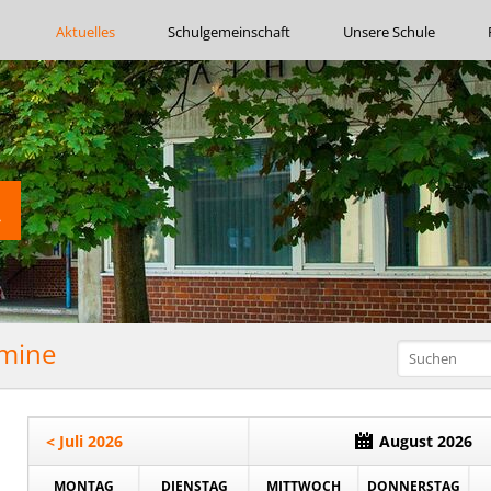
Navigation
Aktuelles
Schulgemeinschaft
Unsere Schule
überspringen
rmine
< Juli 2026
August 2026
MONTAG
DIENSTAG
MITTWOCH
DONNERSTAG