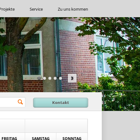
Projekte
Service
Zu uns kommen
Kontakt
FREITAG
SAMSTAG
SONNTAG