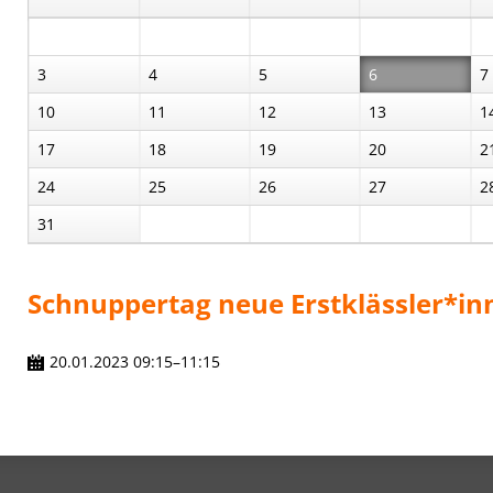
3
4
5
6
7
10
11
12
13
1
17
18
19
20
2
24
25
26
27
2
31
Schnuppertag neue Erstklässler*in
20.01.2023 09:15–11:15