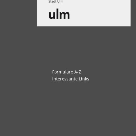
Navigation
Formulare A-Z
überspringen
Interessante Links