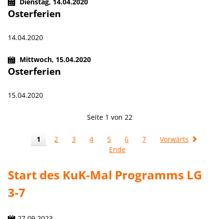
Dienstag,
14.04.2020
Osterferien
14.04.2020
Mittwoch,
15.04.2020
Osterferien
15.04.2020
Seite 1 von 22
1
2
3
4
5
6
7
Vorwärts
Ende
Start des KuK-Mal Programms LG
3-7
27.09.2023