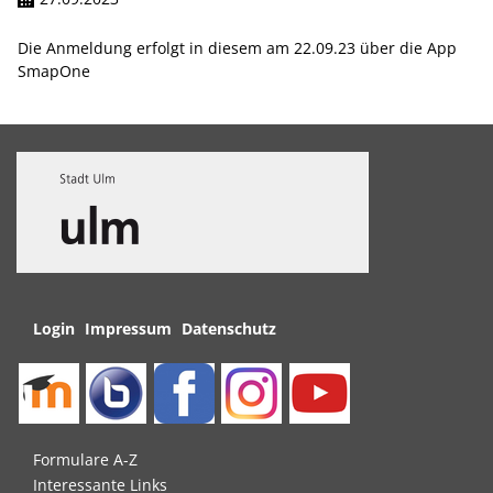
Die Anmeldung erfolgt in diesem am 22.09.23 über die App
SmapOne
Navigation
Login
Impressum
Datenschutz
überspringen
Navigation
Formulare A-Z
überspringen
Interessante Links