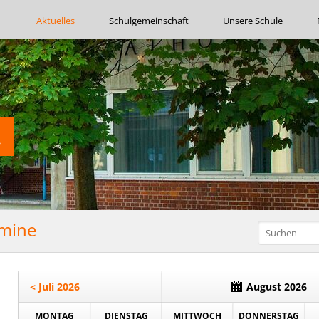
Navigation
Aktuelles
Schulgemeinschaft
Unsere Schule
überspringen
rmine
< Juli 2026
August 2026
MONTAG
DIENSTAG
MITTWOCH
DONNERSTAG