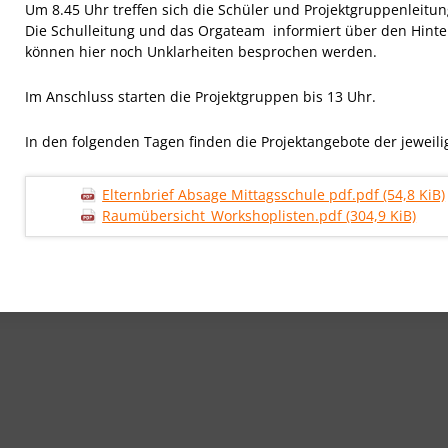
Um 8.45 Uhr treffen sich die Schüler und Projektgruppenleitun
Die Schulleitung und das Orgateam informiert über den Hinte
können hier noch Unklarheiten besprochen werden.
Im Anschluss starten die Projektgruppen bis 13 Uhr.
In den folgenden Tagen finden die Projektangebote der jeweilig
Elternbrief Absage Mittagsschule pdf.pdf
(54,8 KiB)
Raumübersicht_Workshoplisten.pdf
(304,9 KiB)