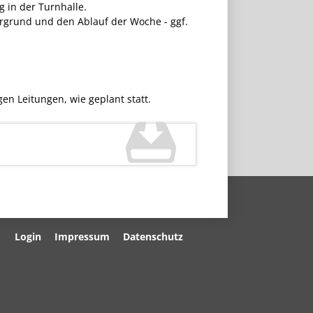
g in der Turnhalle.
rgrund und den Ablauf der Woche - ggf.
en Leitungen, wie geplant statt.
Navigation
Login
Impressum
Datenschutz
überspringen