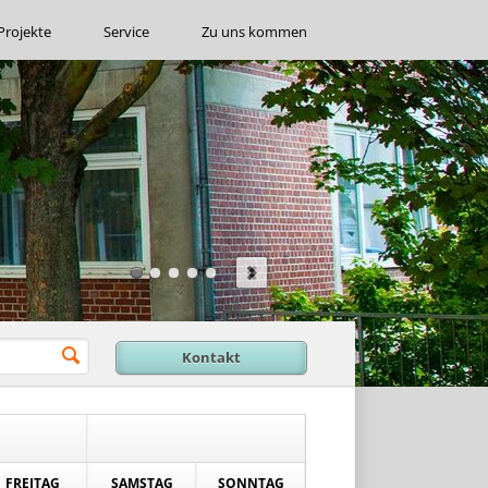
Projekte
Service
Zu uns kommen
Kontakt
FREITAG
SAMSTAG
SONNTAG