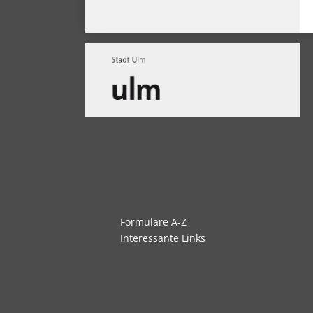
Navigation
Formulare A-Z
überspringen
Interessante Links