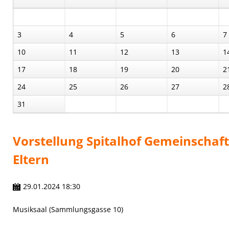
3
4
5
6
7
10
11
12
13
1
17
18
19
20
2
24
25
26
27
2
31
Vorstellung Spitalhof Gemeinschaft
Eltern
29.01.2024 18:30
Musiksaal (Sammlungsgasse 10)