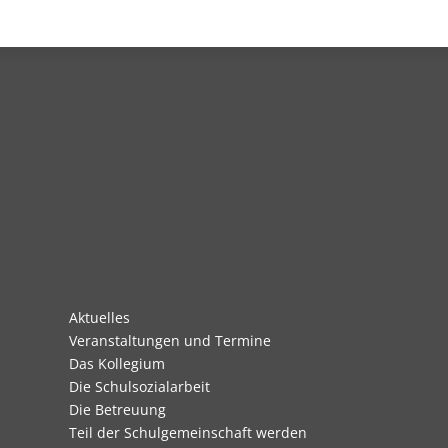
Navigation
Aktuelles
überspringen
Veranstaltungen und Termine
Das Kollegium
Die Schulsozialarbeit
Die Betreuung
Teil der Schulgemeinschaft werden