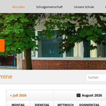
Navigation
Aktuelles
Schulgemeinschaft
Unsere Schule
überspringen
rmine
< Juli 2026
August 2026
MONTAG
DIENSTAG
MITTWOCH
DONNERSTAG