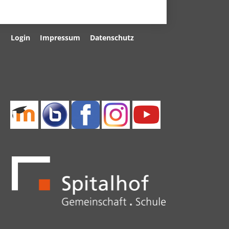
Navigation
Login
Impressum
Datenschutz
überspringen