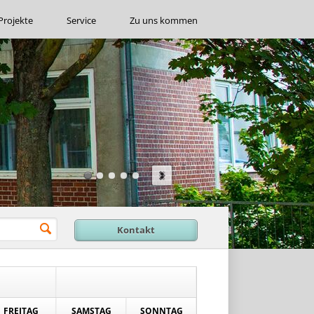
Projekte
Service
Zu uns kommen
Kontakt
FREITAG
SAMSTAG
SONNTAG